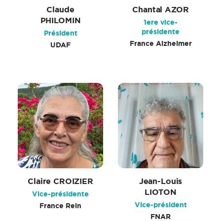
Claude
Chantal AZOR
PHILOMIN
1ere vice-
présidente
Président
France Alzheimer
UDAF
Claire CROIZIER
Jean-Louis
LIOTON
Vice-présidente
Vice-président
France Rein
FNAR