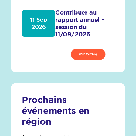
Contribuer au
rapport annuel –
11 Sep
session du
2026
11/09/2026
Voir toutes
Prochains
événements en
région