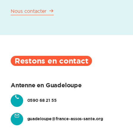
Nous contacter
Restons en contact
Antenne en Guadeloupe
0590 68 21 55
guadeloupe@france-assos-sante.org