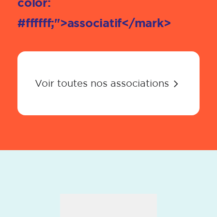
color:
#ffffff;">associatif</mark>
Voir toutes nos associations