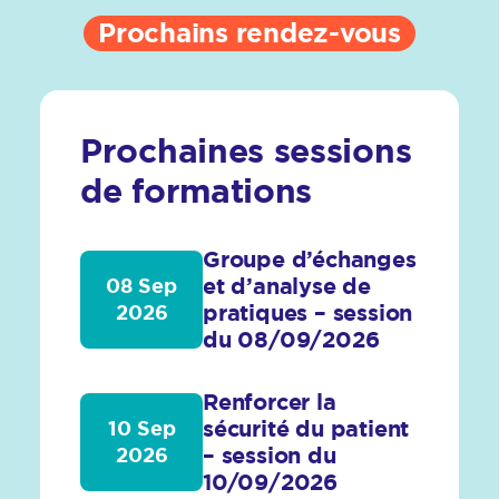
Prochains rendez-vous
Prochaines sessions
de formations
Groupe d’échanges
et d’analyse de
08 Sep
pratiques – session
2026
du 08/09/2026
Renforcer la
sécurité du patient
10 Sep
– session du
2026
10/09/2026