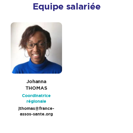
Equipe salariée
Johanna
THOMAS
Coordinatrice
régionale
jthomas@france-
assos-sante.org