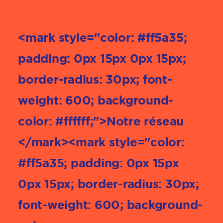
<mark style="color: #ff5a35;
padding: 0px 15px 0px 15px;
border-radius: 30px; font-
weight: 600; background-
color: #ffffff;">Notre réseau
</mark><mark style="color:
#ff5a35; padding: 0px 15px
0px 15px; border-radius: 30px;
font-weight: 600; background-