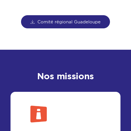
Comité régional Guadeloupe
Nos missions