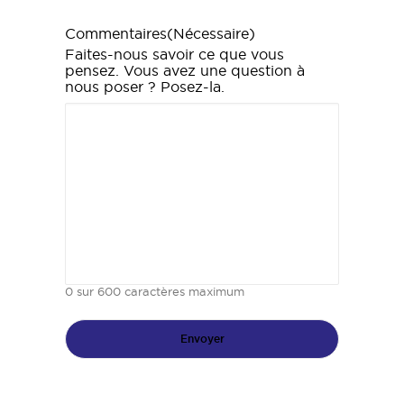
Commentaires
(Nécessaire)
Faites-nous savoir ce que vous
pensez. Vous avez une question à
nous poser ? Posez-la.
0 sur 600 caractères maximum